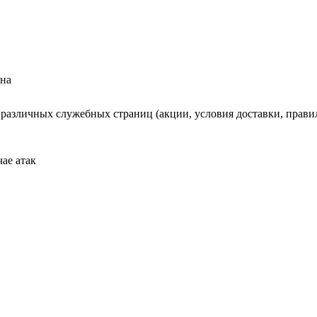
ена
различных служебных страниц (акции, условия доставки, правила
ае атак