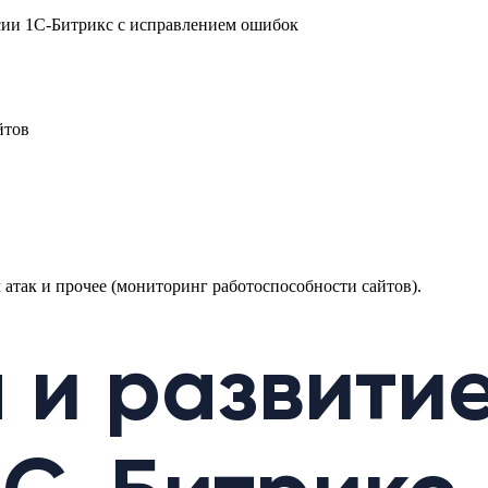
сии 1С-Битрикс с исправлением ошибок
йтов
 атак и прочее (мониторинг работоспособности сайтов).
 и развити