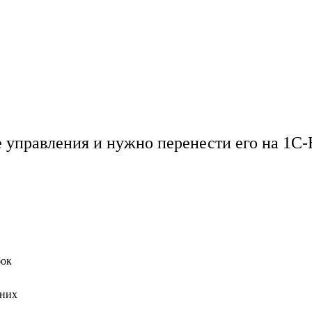
 управления и нужно перенести его на 1С-
бок
 них