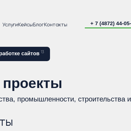
+ 7 (4872) 44-05
Услуги
Кейсы
Блог
Контакты
13
работке сайтов
 проекты
ства, промышленности, строительства 
ты