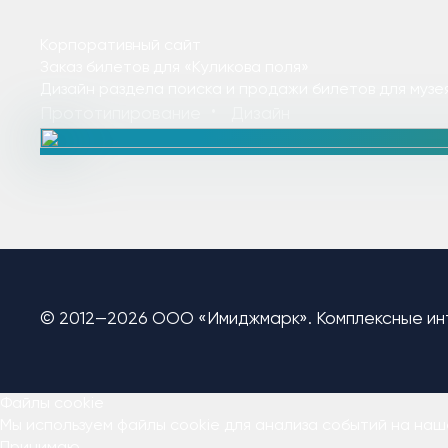
Корпоративный сайт
Заказ билетов для «Куликова поля»
Дизайн раздела поиска и продажи билетов для музе
Прототипирование
Дизайн
© 2012—2026 ООО «Имиджмарк». Комплексные ин
Файлы cookie
Мы используем файлы cookie для анализа событий на наш