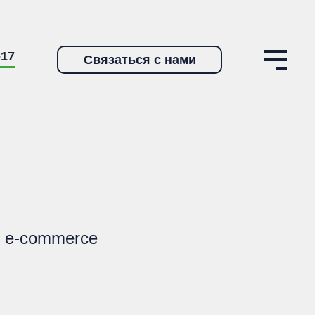
-17
Связаться с нами
и e-commerce