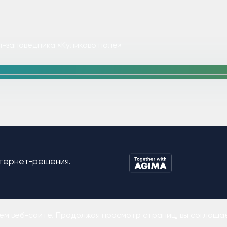
я-заповедника «Куликово поле»
тернет-решения.
ем веб-сайте. Продолжая просмотр страниц, вы соглашае